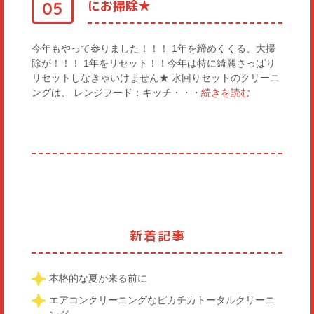
にお掃除★
05
今年もやって参りました！！！ 1年を締めくくる、大掃
除が！！！ 1年をリセット！！今年は特に綺麗さっぱり
リセットしなきゃいけません★ 水回りセットのクリーニ
ングは、 レンジフード：キッチ・・・
続きを読む
新着記事
本格的な夏が来る前に
エアコンクリーニングなピカチカトータルクリーニ